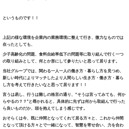
というものです！！
上記の様な環境を企業内の業務環境に整えて行き、微力なものでは
在ったとしても、
少子高齢化の問題、食料自給率低下の問題等に取り組んで行く一つ
の取り組みとして、何とか形にして参りたいと思って居ります。
当社グループでは、関わる一人一人の働き方・暮らし方を見つめ、
新しい時代によりマッチしたより人間らしい生き方・働き方・暮ら
し方を考えて行きたいなと思って居ります！！
言うは易し、行うは難しの格言の通り、“そうは言ってみても、何か
らやるの？？”と尋かれると、具体的に先ずは何から取組んで行った
ら良いものだか、頭を抱えてしまう感じです。
おそらくは今、既に仲間となってくれて居る方々と、これから仲間
となって頂ける方々とで一緒になって、智慧を寄せ合い、力を合わ