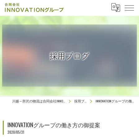
採用ブログ
川越～所沢の物流は合同会社INNOVATIONグループ
採用ブログ
INNOVATIONグループの働き方の御提案
INNOVATIONグループの働き方の御提案
2020/05/31