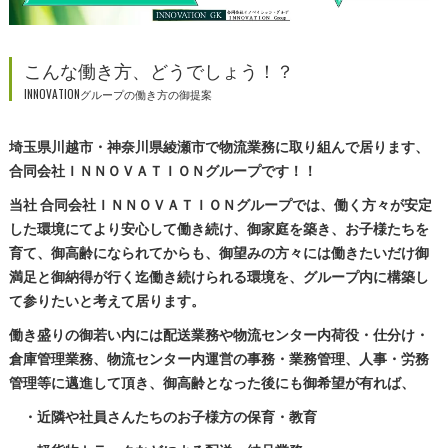
こんな働き方、どうでしょう！？
INNOVATIONグループの働き方の御提案
埼玉県川越市・神奈川県綾瀬市で物流業務に取り組んで居ります、
合同会社ＩＮＮＯＶＡＴＩＯＮグループです！！
当社 合同会社ＩＮＮＯＶＡＴＩＯＮグループでは、働く方々が安定
した環境にてより安心して働き続け、御家庭を築き、お子様たちを
育て、御高齢になられてからも、御望みの方々には働きたいだけ御
満足と御納得が行く迄働き続けられる環境を、グループ内に構築し
て参りたいと考えて居ります。
働き盛りの御若い内には配送業務や物流センター内荷役・仕分け・
倉庫管理業務、物流センター内運営の事務・業務管理、人事・労務
管理等に邁進して頂き、御高齢となった後にも御希望が有れば、
・近隣や社員さんたちのお子様方の保育・教育