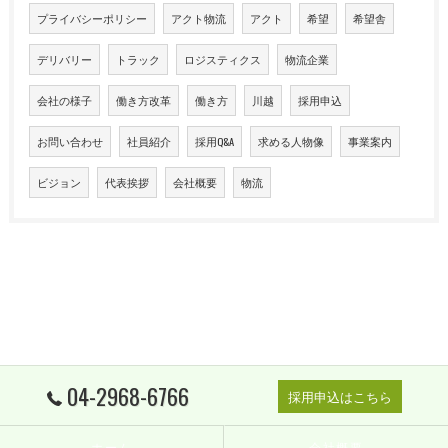
プライバシーポリシー
アクト物流
アクト
希望
希望舎
デリバリー
トラック
ロジスティクス
物流企業
会社の様子
働き方改革
働き方
川越
採用申込
お問い合わせ
社員紹介
採用Q&A
求める人物像
事業案内
ビジョン
代表挨拶
会社概要
物流
04-2968-6766
採用申込はこちら
ホーム
会社概要