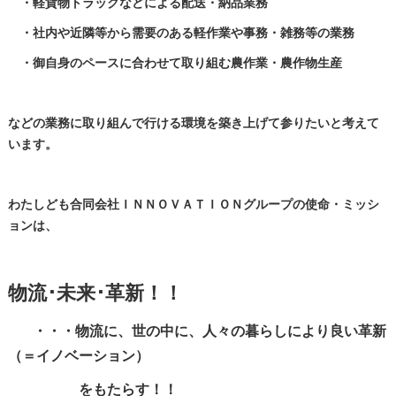
・軽貨物トラックなどによる配送・納品業務
・社内や近隣等から需要のある軽作業や事務・雑務等の業務
・御自身のペースに合わせて取り組む農作業・農作物生産
などの業務に取り組んで行ける環境を築き上げて参りたいと考えて
います。
わたしども合同会社ＩＮＮＯＶＡＴＩＯＮグループの使命・ミッシ
ョンは、
物流･未来･革新！！
・・・物流に、世の中に、人々の暮らしにより良い革新
（＝イノベーション）
をもたらす！！