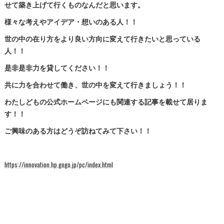
せて築き上げて行くものなんだと思います。
様々な考えやアイデア・想いのある人！！
世の中の在り方をより良い方向に変えて行きたいと思っている
人！！
是非是非力を貸してください！！
共に力を合わせて働き、世の中を変えて行きましょう！！
わたしどもの公式ホームページにも関連する記事を載せて居りま
す！！
ご興味のある方はどうぞ訪ねてみて下さい！！
https://innovation.hp.gogo.jp/pc/index.html